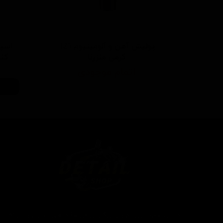
پولیش آهن و آلومینیوم 125
اسپر
گرمی منزرنا
کننده 500 م
اتمام موجودی
دیتیل شاپ ایران یکی از بزرگترین فروشگاه های اینترنتی با ارائه