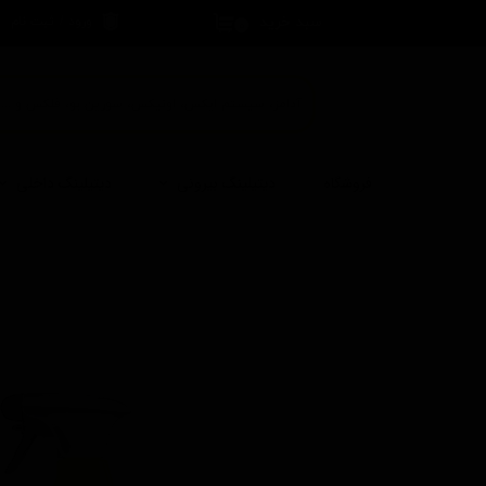
سبد خرید
ورود
/
ثبت نام
۰
حساب کاربری 
تغییر گذر واژه
سفارشات
خروج از حساب
فروشگاه
دیتیلینگ بیرونی
دیتیلینگ داخلی
کاربری