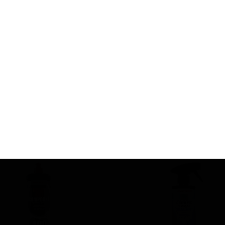
Sonax
تمیزکننده داخل خودرو
750 میلی لیتر