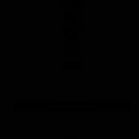
پوليش زبر منزرنا400 سفید با فرمول بهبود يافته
۷,۳۰۰,۰۰۰ تومان
افزودن به سبد خرید