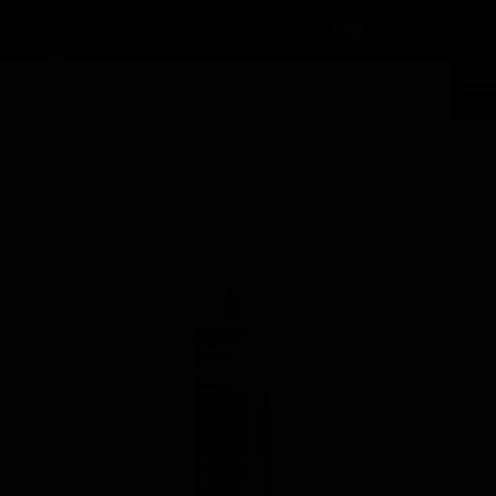
سبد خرید
۰
ورود
/
ثبت نام
حساب کاربری من
تغییر گذر واژه
جستجو
سفارشات
خانه | محصولات | مشخصات محصول
خروج از حساب کاربری