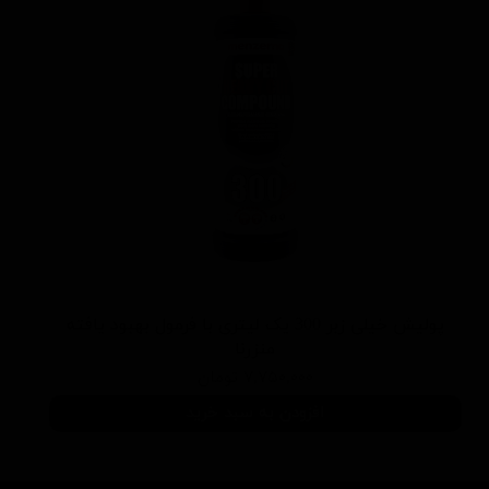
پولیش خیلی زبر 300 یک لیتری با فرمول بهبود یافته
منزرنا
۷,۷۵۰,۰۰۰ تومان
افزودن به سبد خرید