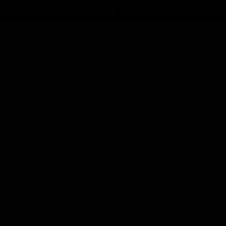
سبد خرید
ورود
/
ثبت نام
۰
حساب کاربری 
تغییر گذر واژه
سفارشات
خروج از حساب
فروشگاه
دیتیلینگ بیرونی
دیتیلینگ داخلی
کاربری