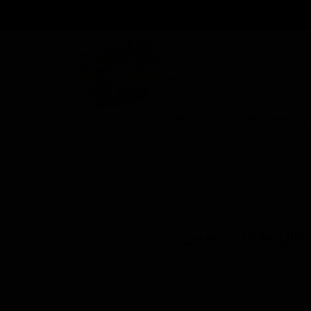
بزار و وسایل جانبی
برندها
مارک 3 روپس