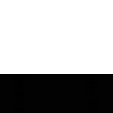
روپس
دستگاه پولیش اوربیتال