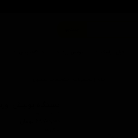
من
جستجو
انواع سرامیک
پولیش و پد
دستگاه پولیش
ا
خانه | محصولات | مشخصات محصول
دستگاه پولیش اوربیتال 
کد محصول: روپس
۶۲,۷۰۰,۰۰۰ تومان
ویژگی ها: