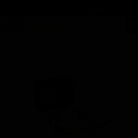
سبد خرید
۰
ورود
/
ثبت نام
حساب کاربری من
تغییر گذر واژه
جستجو
سفارشات
خانه | محصولات | مشخصات محصول
خروج از حساب کاربری