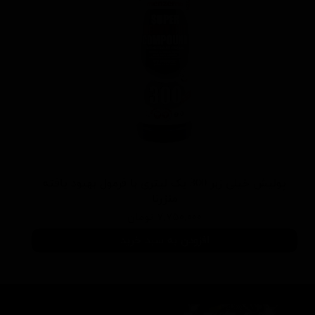
پولیش خیلی زبر 300 یک لیتری با فرمول بهبود یافته
منزرنا
۷,۷۵۰,۰۰۰ تومان
افزودن به سبد خرید