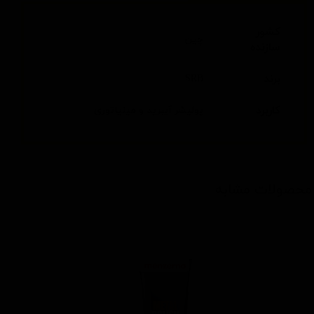
کشور
چین
سازنده
برند
SRB
کاربرد
پولیشر آیبرید و مینیاتوری
محصولات مشابه