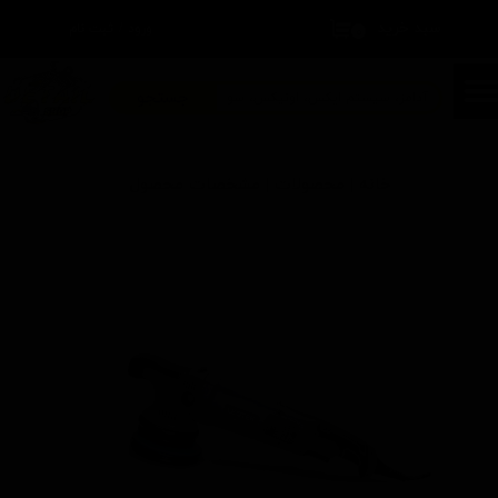
سبد خرید
۰
ورود
/
ثبت نام
حساب کاربری من
تغییر گذر واژه
جستجو
سفارشات
خانه | محصولات | مشخصات محصول
خروج از حساب کاربری