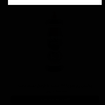
پوليش زبر منزرنا400 سفید با فرمول بهبود يافته
۷,۳۰۰,۰۰۰ تومان
افزودن به سبد خرید