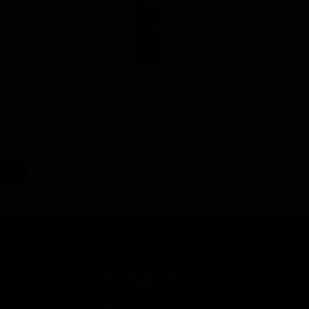
پولیش آهن و آلومینیوم 125
اسپر
گرمی منزرنا
کننده 500 م
اتمام موجودی