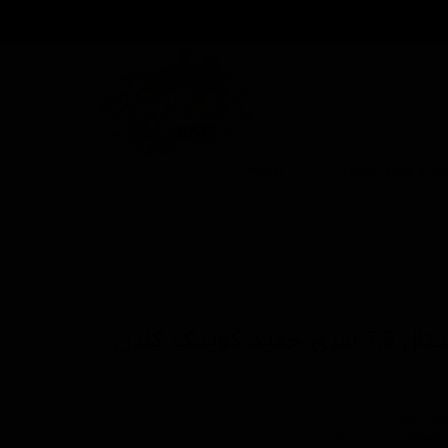
بزار و وسایل جانبی
برندها
وییک کلین