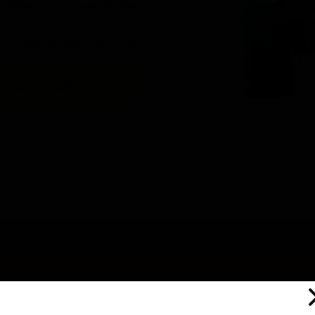
موتور قدرتمند ۸۰۰ وات با عملکرد پایدار و طول عمر بالا
سیستم استارت نرم و کنترل سرعت 
بدنه ارگونومیک، وزن متعادل و کار
طراحی حرفه‌ای برای دیتیلرها و کاربر
افزودن به سبد خر