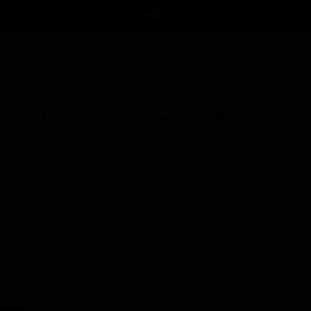
سبد خرید
ورود
/
ثبت نام
۰
حساب کاربری 
تغییر گذر واژه
سفارشات
خروج از حساب
فروشگاه
دیتیلینگ بیرونی
دیتیلینگ داخلی
کاربری