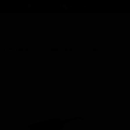
سبد خرید
ورود
/
ثبت نام
۰
حساب کاربری 
تغییر گذر واژه
سفارشات
خروج از حساب
فروشگاه
دیتیلینگ بیرونی
دیتیلینگ داخلی
کاربری