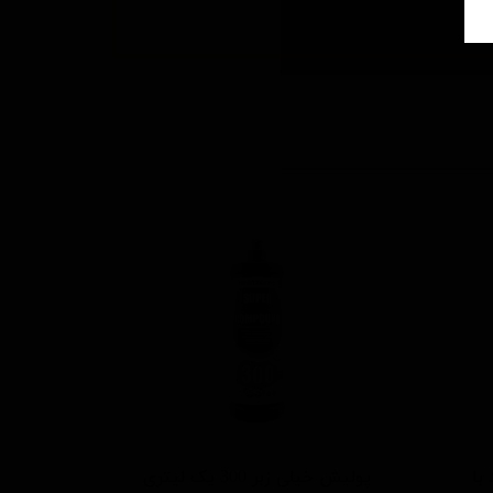
 سفید با
پولیش خیلی زبر 300 یک لیتری