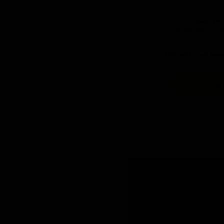
های مشابه
دن دستگاه پولیش
حه پلیت وجود ندارد.
ید