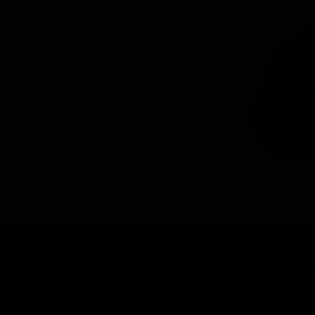
دارای ماژول کنترل سرعت
دارای موتور قدرتمند 1400 وات
صدای کمتر نسبت به دستگاه 
دارای فن داخلی برای خنک ش
توجه:
در داخل بسته بندی محصول، صف
افزودن به سبد خر
نظرات