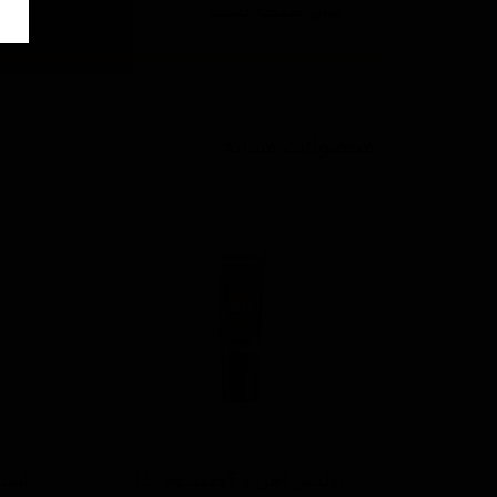
سایز صفحه پلیت
محصولات مشابه
پولیش آهن و آلومینیوم 125
اسپر