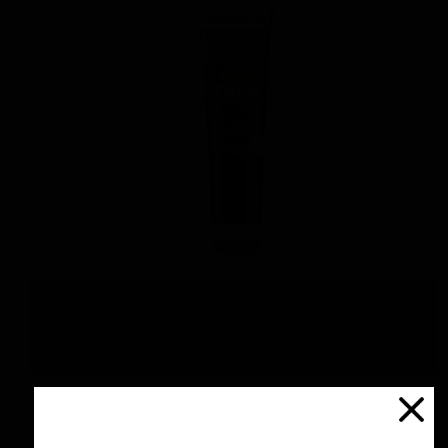
پولیش آهن و آلومینیوم 125 گرمی منزرنا
اتمام موجودی