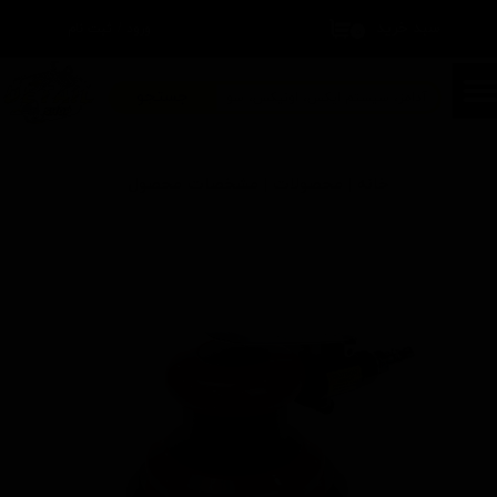
سبد خرید
۰
ورود
/
ثبت نام
حساب کاربری من
تغییر گذر واژه
جستجو
سفارشات
خانه | محصولات | مشخصات محصول
خروج از حساب کاربری