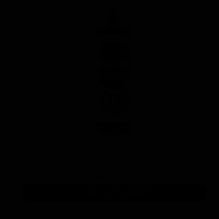
پوليش زبر منزرنا400 سفید با فرمول بهبود يافته
۷,۳۰۰,۰۰۰ تومان
افزودن به سبد خرید