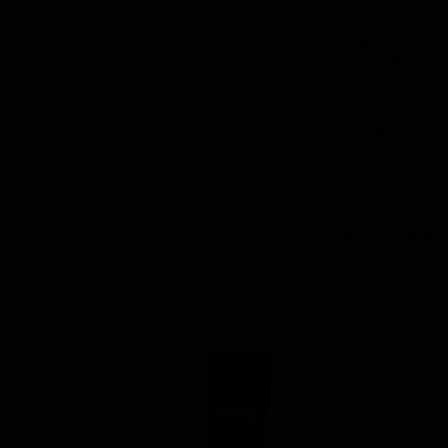
دسته
13
(سانتی
متر)
مناسب
رینگ
برای
محصولات مشابه