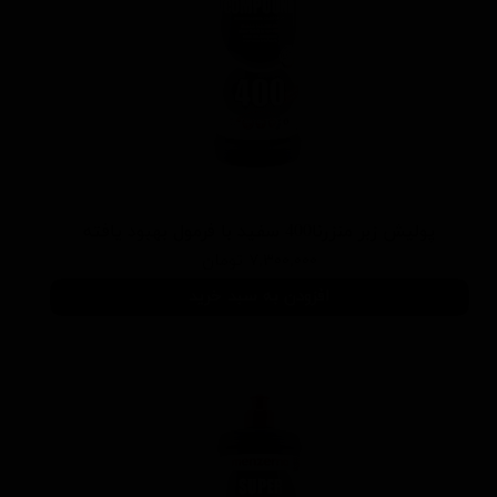
پوليش زبر منزرنا400 سفید با فرمول بهبود يافته
۷,۳۰۰,۰۰۰ تومان
افزودن به سبد خرید