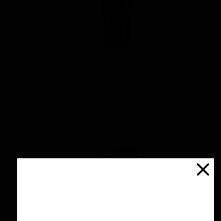
پولیش آهن و آلومینیوم 125 گرمی منزرنا
اتمام موجودی