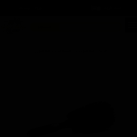
سبد خرید
۰
ورود
/
ثبت نام
حساب کاربری من
تغییر گذر واژه
جستجو
سفارشات
خانه | محصولات | مشخصات محصول
خروج از حساب کاربری