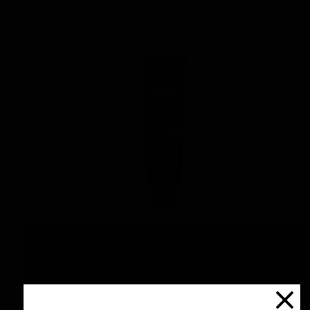
پولیش آهن و آلومینیوم 125 گرمی منزرنا
اتمام موجودی