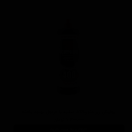
پوليش زبر منزرنا400 سفید با فرمول بهبود يافته
۷,۳۰۰,۰۰۰ تومان
افزودن به سبد خرید