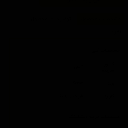
افزودن به سبد خرید
مشخصات محصول
توضیحات محصول
نظرات
مشخصات کلی
کشور
آلمان
سازنده
برند
Sonax
کاربرد
فرچه دیتیلینگ
مشخصات فرچه دیتیلینگ