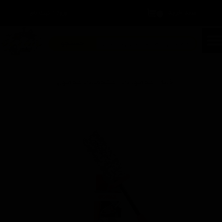
سبد خرید
۰
ورود
/
ثبت نام
حساب کاربری من
تغییر گذر واژه
جستجو
سفارشات
خانه | محصولات | مشخصات محصول
خروج از حساب کاربری