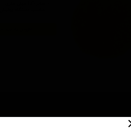
سایز 125 میلی متری
مناسب
دستگاه پولیش 
افزودن به سبد خر