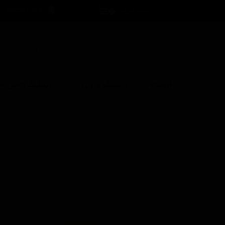
سبد خرید
ورود
/
ثبت نام
۰
حساب کاربری 
تغییر گذر واژه
سفارشات
خروج از حساب
فروشگاه
دیتیلینگ بیرونی
دیتیلینگ داخلی
کاربری