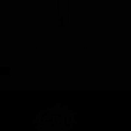
پولیش آهن و آلومینیوم 125
اسپر
گرمی منزرنا
کننده 500 م
اتمام موجودی