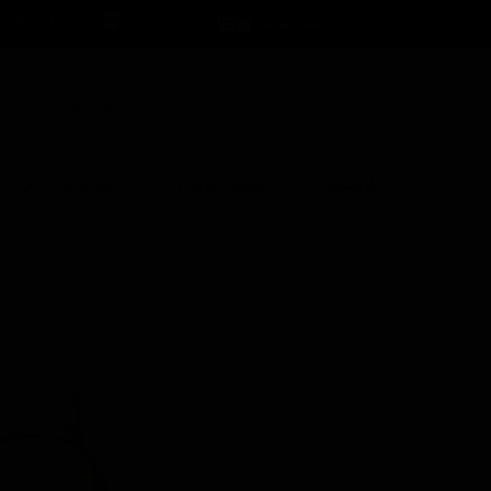
سبد خرید
ورود
/
ثبت نام
۰
حساب کاربری 
تغییر گذر واژه
سفارشات
خروج از حساب
فروشگاه
دیتیلینگ بیرونی
دیتیلینگ داخلی
کاربری