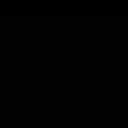
بزار و وسایل جانبی
برندها
ر
ید