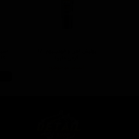
پولیش آهن و آلومینیوم 125
اسپر
گرمی منزرنا
کننده 500 م
اتمام موجودی