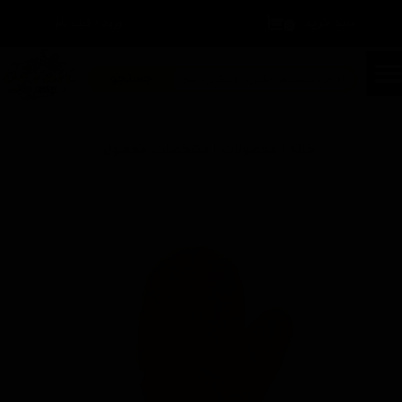
سبد خرید
۰
ورود
/
ثبت نام
حساب کاربری من
تغییر گذر واژه
جستجو
سفارشات
خانه | محصولات | مشخصات محصول
خروج از حساب کاربری