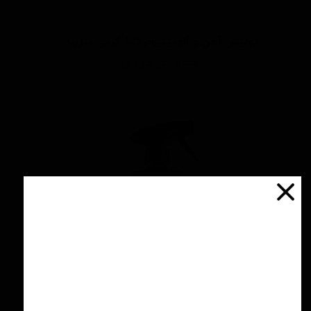
پولیش آهن و آلومینیوم 125 گرمی منزرنا
اتمام موجودی