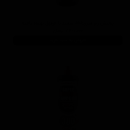
پوليش زبر منزرنا400 سفید با فرمول بهبود يافته
۷,۳۰۰,۰۰۰ تومان
افزودن به سبد خرید