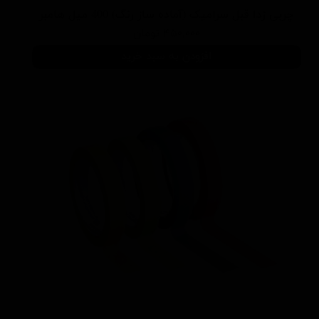
چربی زدا قبل سرامیک (آماده ساز رنگ) 400 میل هامبر
۴۵۰,۰۰۰ تومان
افزودن به سبد خرید