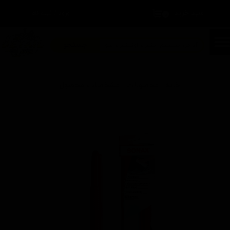
سبد خرید
۰
ورود
/
ثبت نام
حساب کاربری من
تغییر گذر واژه
جستجو
سفارشات
خانه | محصولات | مشخصات محصول
خروج از حساب کاربری