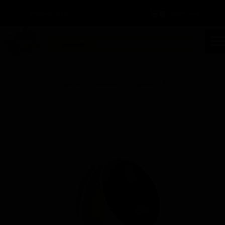
سبد خرید
۰
ورود
/
ثبت نام
حساب کاربری من
تغییر گذر واژه
جستجو
سفارشات
خانه | محصولات | مشخصات محصول
خروج از حساب کاربری