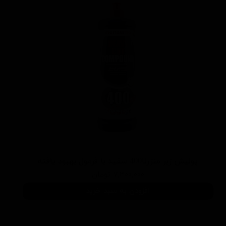
پوليش زبر منزرنا400 سفید با فرمول بهبود يافته
۷,۳۰۰,۰۰۰ تومان
افزودن به سبد خرید