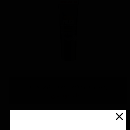
پولیش آهن و آلومینیوم 125 گرمی منزرنا
اتمام موجودی