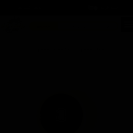
سبد خرید
۰
ورود
/
ثبت نام
حساب کاربری من
تغییر گذر واژه
جستجو
سفارشات
خانه | محصولات | مشخصات محصول
خروج از حساب کاربری