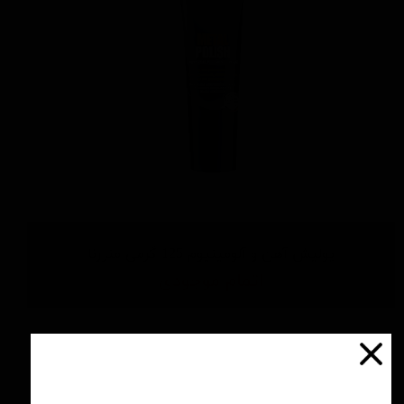
پولیش آهن و آلومینیوم 125 گرمی منزرنا
اتمام موجودی