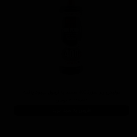
پوليش زبر منزرنا400 سفید با فرمول بهبود يافته
۷,۳۰۰,۰۰۰ تومان
افزودن به سبد خرید